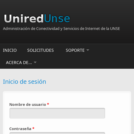
Pasar al contenido principal
Administración de Conectividad y Servicios de Internet de la UNSE
INICIO
SOLICITUDES
SOPORTE
ACERCA DE...
Inicio de sesión
Nombre de usuario
*
Contraseña
*