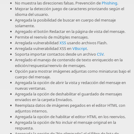
No muestra las direcciones falsas. Prevención de
Phishing
.
Mejorar la detección juego de caracteres priorizando según el
idioma del usuario.
Agregada la posibilidad de buscar en cuerpo del mensaje
solamente.
Agregado el botón Redactar en la página de vista del mensaje.
Permite el reenvío de múltiples mensajes.
Arreglada vulnerabilidad
XSS
usando archivos Flash.
Arreglada vulnerabilidad XSS en
VBscript
.
Soporta importar contactos desde un archivo
CSV
.
Arreglado el manejo de contenido de texto enriquecido en la
edición/respuesta/reenvío de mensajes.
Opción para mostrar imágenes adjuntas como miniaturas bajo el
cuerpo del mensaje.
Agregada la opción de abrir la vista y redacción del mensaje en
nuevas ventanas.
Agregada la opción de deshabilitar el guardado de mensajes
enviados en la carpeta Enviados.
Reemplaza datos de imágenes pegados en el editor HTML con
adjuntos internos.
Agregada la opción de habilitar el editor HTML en los reenvíos.
Agregada la opción de No incluir el mensaje original en la
respuesta.
Agregada la opción de "No eliminado" el el filtro de lista de